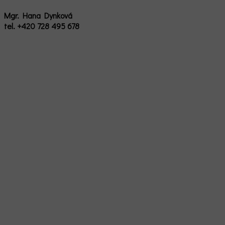
Mgr. Hana Dynková
tel. +420 728 495 678