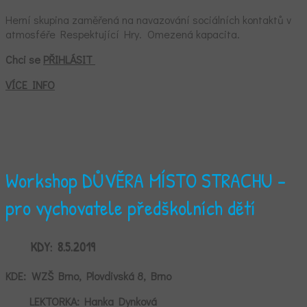
Herní skupina zaměřená na navazování sociálních kontaktů v
atmosféře Respektující Hry. Omezená kapacita.
Chci se
PŘIHLÁSIT
VÍCE INFO
Workshop DŮVĚRA MÍSTO STRACHU -
pro vychovatele předškolních dětí
KDY:
8.5.2019
KDE:
WZŠ Brno, Plovdivská 8, Brno
LEKTORKA: Hanka Dynková