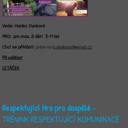
Vede
:
Hanka Dynková
PRO:
pro max. 8 dětí 5-11 let
Chci se
přihlásit
: pište na
h.dynkova@email.cz
FB událost
LETÁČEK
Respektující Hra pro dospělé
-
TRÉNINK RESPEKTUJÍCÍ KOMUNIKACE