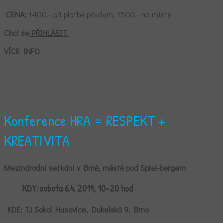
CENA:
1400,- při platbě předem, 1500,- na místě
Chci se
PŘIHLÁSIT
VÍCE INFO
Konference HRA = RESPEKT +
KREATIVITA
Mezinárodní setkání v Brně, městě pod Spiel-bergem
KDY:
sobota 6.4. 2019, 10-20 hod
KDE:
TJ Sokol Husovice, Dukelská 9, Brno