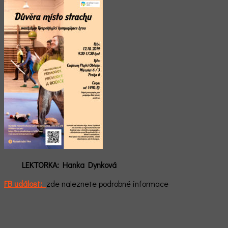
LEKTORKA: Hanka Dynková
FB událost:
zde naleznete podrobné informace