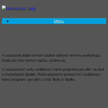
Menu
KALENDÁŘ AKCÍ
V současné době nemám žádné veřejné termíny workshopů.
Ráda pro Vás termín vypíšu, ozvěte se.
V současnosti vedu vzdělávací herní programy pro děti ze škol
a mateřských školek. Ráda připravím preventivní vzdělávací
herní program i pro děti z Vaší školy či školky.
JIŽ PROBĚHLO